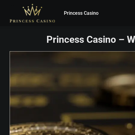
Princess Casino
Princess Casino – W