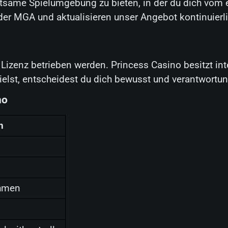
haltsame Spielumgebung zu bieten, in der du dich vom
er MGA und aktualisieren unser Angebot kontinuierlic
Lizenz betrieben werden. Princess Casino besitzt int
elst, entscheidest du dich bewusst und verantwortun
no
n
ehmen