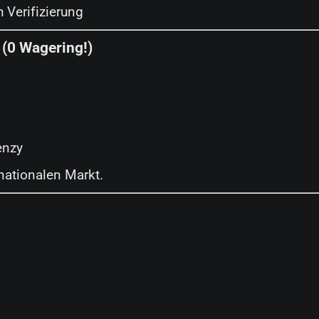
 Verifizierung
(0 Wagering!)
enzy
nationalen Markt.