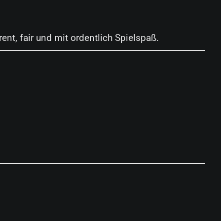
ent, fair und mit ordentlich Spielspaß.