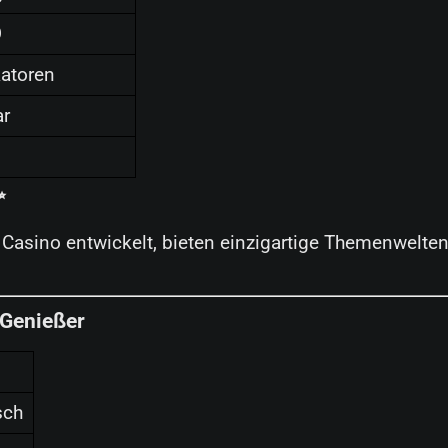
O
katoren
ar
✨
 Casino entwickelt, bieten einzigartige Themenwelten
 Genießer
sch