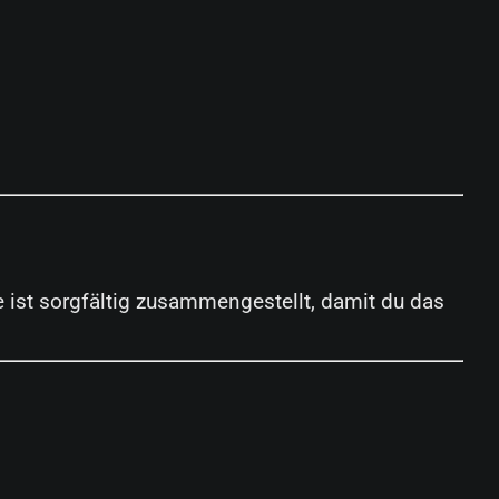
 ist sorgfältig zusammengestellt, damit du das