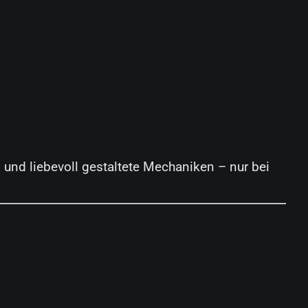
 und liebevoll gestaltete Mechaniken – nur bei